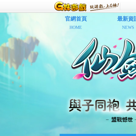
官網首頁
最新資
HOME
NEWS