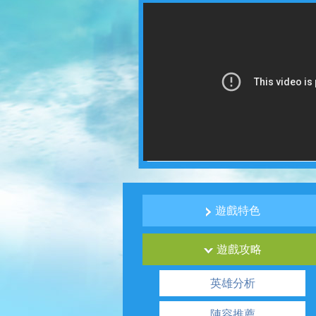
遊戲特色
遊戲攻略
英雄分析
陣容推薦