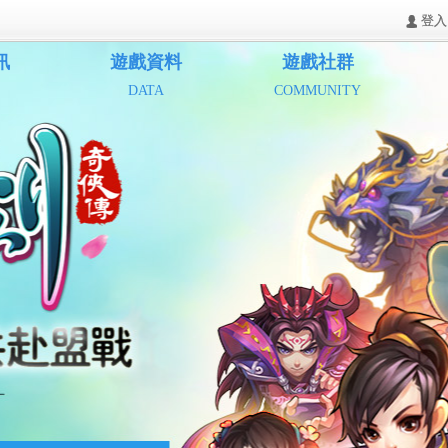
󰄭 登入
訊
遊戲資料
遊戲社群
DATA
COMMUNITY